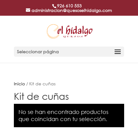
926 610 553
administracion@quesoselhidalgo.com
Seleccionar página
Inicio
/ Kit de cuñas
Kit de cuñas
No se han encontrado productos
que coincidan con tu selección.