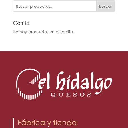
Buscar
Carrito
No hay productos en el carrito.
Fábrica y tienda