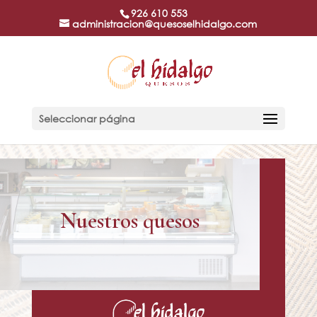
926 610 553
administracion@quesoselhidalgo.com
Seleccionar página
Nuestros quesos