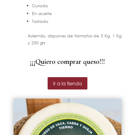
Curado
En aceite
Tostado
Además, dispones de formatos de 3 Kg, 1 Kg
y 250 grs
¡¡¡Quiero comprar queso!!!
Ir a la tienda