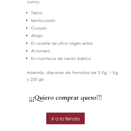
como:
Tierno
Semicurado
Curado
Añejo
En aceite de oliva virgen extra
Al romero
En manteca de cerdo ibérico
Además, dispones de formatos de 3 Kg, 1 Kg
y 250 grs
¡¡¡Quiero comprar queso!!!
Ir a la tienda