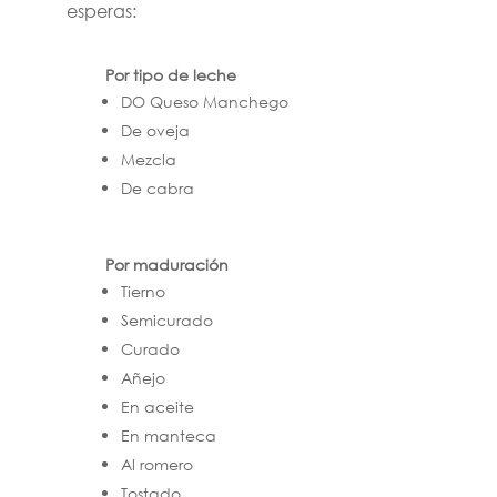
esperas:
Por tipo de leche
DO Queso Manchego
De oveja
Mezcla
De cabra
Por maduración
Tierno
Semicurado
Curado
Añejo
En aceite
En manteca
Al romero
Tostado