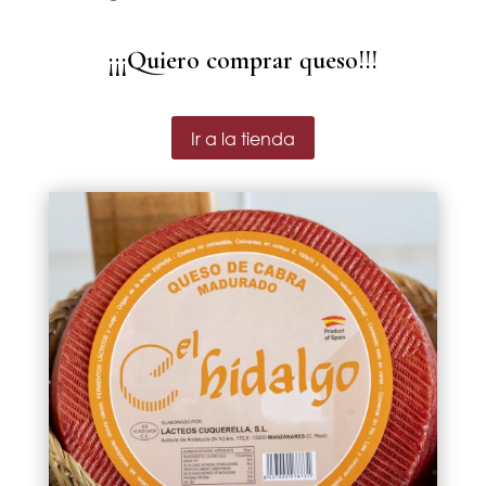
¡¡¡Quiero comprar queso!!!
Ir a la tienda