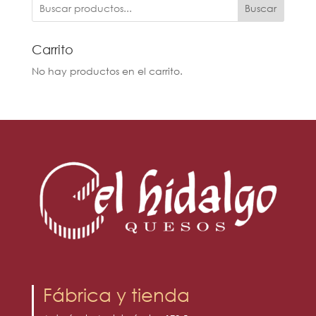
Buscar
Carrito
No hay productos en el carrito.
Fábrica y tienda